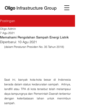
Oligo
Infrastructure Group
Postingan
Oligo-Admin
7 Agu 2021
Memahami Pengolahan Sampah Energi Listrik
Diperbarui:
10 Agu 2021
(dalam Peraturan Presiden No. 35 Tahun 2018)
Saat ini, banyak kota-kota besar di Indonesia 
berada dalam status kedaruratan sampah.  Artinya, 
landfill atau TPA di kota tersebut telah melampaui 
daya tampungnya dan Pemerintah Daerah terbentur 
dengan keterbatasan lahan untuk menimbun 
sampah.