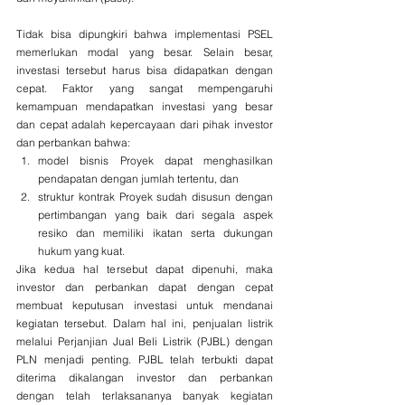
Tidak bisa dipungkiri bahwa implementasi PSEL 
memerlukan modal yang besar. Selain besar, 
investasi tersebut harus bisa didapatkan dengan 
cepat. Faktor yang sangat mempengaruhi 
kemampuan mendapatkan investasi yang besar 
dan cepat adalah kepercayaan dari pihak investor 
dan perbankan bahwa:
model bisnis Proyek dapat menghasilkan 
pendapatan dengan jumlah tertentu, dan
struktur kontrak Proyek sudah disusun dengan 
pertimbangan yang baik dari segala aspek 
resiko dan memiliki ikatan serta dukungan 
hukum yang kuat.
Jika kedua hal tersebut dapat dipenuhi, maka 
investor dan perbankan dapat dengan cepat 
membuat keputusan investasi untuk mendanai 
kegiatan tersebut. Dalam hal ini, penjualan listrik 
melalui Perjanjian Jual Beli Listrik (PJBL) dengan 
PLN menjadi penting. PJBL telah terbukti dapat 
diterima dikalangan investor dan perbankan 
dengan telah terlaksananya banyak kegiatan 