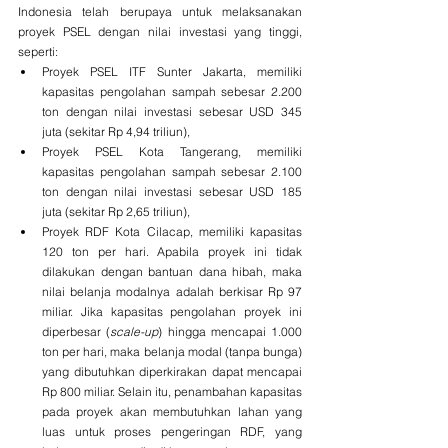
Indonesia telah berupaya untuk melaksanakan 
proyek PSEL dengan nilai investasi yang tinggi, 
seperti:
Proyek PSEL ITF Sunter Jakarta, memiliki 
kapasitas pengolahan sampah sebesar 2.200 
ton dengan nilai investasi sebesar USD 345 
juta (sekitar Rp 4,94 triliun),
Proyek PSEL Kota Tangerang, memiliki 
kapasitas pengolahan sampah sebesar 2.100 
ton dengan nilai investasi sebesar USD 185 
juta (sekitar Rp 2,65 triliun),
Proyek RDF Kota Cilacap, memiliki kapasitas 
120 ton per hari. Apabila proyek ini tidak 
dilakukan dengan bantuan dana hibah, maka 
nilai belanja modalnya adalah berkisar Rp 97 
miliar. Jika kapasitas pengolahan proyek ini 
diperbesar (
scale-up
) hingga mencapai 1.000 
ton per hari, maka belanja modal (tanpa bunga) 
yang dibutuhkan diperkirakan dapat mencapai 
Rp 800 miliar. Selain itu, penambahan kapasitas 
pada proyek akan membutuhkan lahan yang 
luas untuk proses pengeringan RDF, yang 