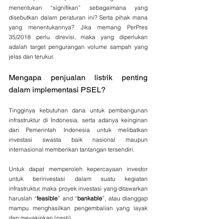
menentukan “signifikan” sebagaimana yang 
disebutkan dalam peraturan ini? Serta pihak mana 
yang menentukannya? Jika memang PerPres 
35/2018 perlu direvisi, maka yang diperlukan 
adalah target pengurangan volume sampah yang 
jelas dan terukur.
Mengapa penjualan listrik penting 
dalam implementasi PSEL?
Tingginya kebutuhan dana untuk pembangunan 
infrastruktur di Indonesia, serta adanya keinginan 
dari Pemerintah Indonesia untuk melibatkan 
investasi swasta baik nasional maupun 
internasional memberikan tantangan tersendiri.
Untuk dapat memperoleh kepercayaan investor 
untuk berinvestasi dalam suatu kegiatan 
infrastruktur, maka proyek investasi yang ditawarkan 
haruslah “
feasible
” and “
bankable
”, atau dianggap 
mampu menghasilkan pengembalian yang layak 
dan meyakinkan (pasti). 