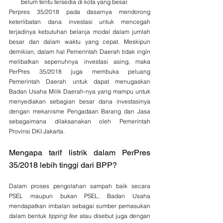
belum tentu tersedia di kota yang besar. 
Perpres 35/2018 pada dasarnya mendorong 
keterlibatan dana investasi untuk mencegah 
terjadinya kebutuhan belanja modal dalam jumlah 
besar dan dalam waktu yang cepat. Meskipun 
demikian, dalam hal Pemerintah Daerah tidak ingin 
melibatkan sepenuhnya investasi asing, maka 
PerPres 35/2018 juga membuka peluang 
Pemerintah Daerah untuk dapat menugaskan 
Badan Usaha Milik Daerah-nya yang mampu untuk 
menyediakan sebagian besar dana investasinya 
dengan mekanisme Pengadaan Barang dan Jasa 
sebagaimana dilaksanakan oleh Pemerintah 
Provinsi DKI Jakarta. 
Mengapa tarif listrik dalam PerPres 
35/2018 lebih tinggi dari BPP?
Dalam proses pengolahan sampah baik secara 
PSEL maupun bukan PSEL, Badan Usaha 
mendapatkan imbalan sebagai sumber pemasukan 
dalam bentuk 
tipping fee
 atau disebut juga dengan 