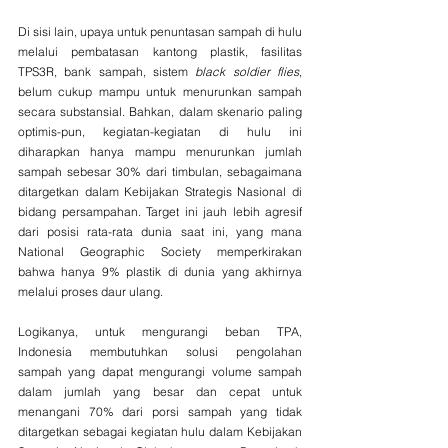
Di sisi lain, upaya untuk penuntasan sampah di hulu 
melalui pembatasan kantong plastik, fasilitas 
TPS3R, bank sampah, sistem 
black soldier flies
, 
belum cukup mampu untuk menurunkan sampah 
secara substansial. Bahkan, dalam skenario paling 
optimis-pun, kegiatan-kegiatan di hulu ini 
diharapkan hanya mampu menurunkan jumlah 
sampah sebesar 30% dari timbulan, sebagaimana 
ditargetkan dalam Kebijakan Strategis Nasional di 
bidang persampahan. Target ini jauh lebih agresif 
dari posisi rata-rata dunia saat ini, yang mana 
National Geographic Society memperkirakan 
bahwa hanya 9% plastik di dunia yang akhirnya 
melalui proses daur ulang.
Logikanya, untuk mengurangi beban TPA, 
Indonesia membutuhkan solusi pengolahan 
sampah yang dapat mengurangi volume sampah 
dalam jumlah yang besar dan cepat untuk 
menangani 70% dari porsi sampah yang tidak 
ditargetkan sebagai kegiatan hulu dalam Kebijakan 