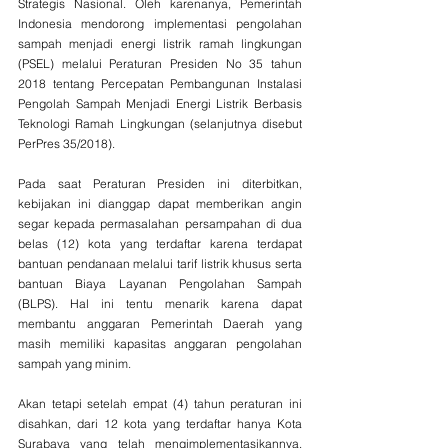
Strategis Nasional. Oleh karenanya, Pemerintah 
Indonesia mendorong implementasi pengolahan 
sampah menjadi energi listrik ramah lingkungan 
(PSEL) melalui Peraturan Presiden No 35 tahun 
2018 tentang Percepatan Pembangunan Instalasi 
Pengolah Sampah Menjadi Energi Listrik Berbasis 
Teknologi Ramah Lingkungan (selanjutnya disebut 
PerPres 35/2018).
Pada saat Peraturan Presiden ini diterbitkan, 
kebijakan ini dianggap dapat memberikan angin 
segar kepada permasalahan persampahan di dua 
belas (12) kota yang terdaftar karena terdapat 
bantuan pendanaan melalui tarif listrik khusus serta 
bantuan Biaya Layanan Pengolahan Sampah 
(BLPS). Hal ini tentu menarik karena dapat 
membantu anggaran Pemerintah Daerah yang 
masih memiliki kapasitas anggaran pengolahan 
sampah yang minim.
Akan tetapi setelah empat (4) tahun peraturan ini 
disahkan, dari 12 kota yang terdaftar hanya Kota 
Surabaya yang telah mengimplementasikannya. 