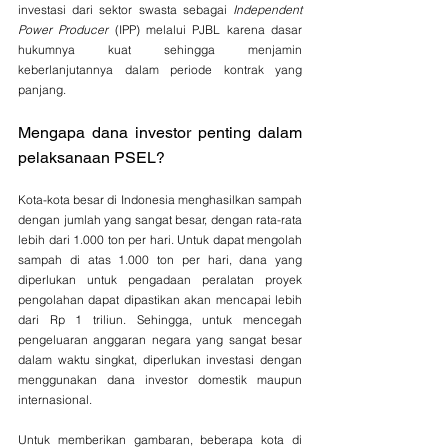
investasi dari sektor swasta sebagai 
Independent 
Power Producer
 (IPP) melalui PJBL karena dasar 
hukumnya kuat sehingga menjamin 
keberlanjutannya dalam periode kontrak yang 
panjang. 
Mengapa dana investor penting dalam 
pelaksanaan PSEL?
Kota-kota besar di Indonesia menghasilkan sampah 
dengan jumlah yang sangat besar, dengan rata-rata 
lebih dari 1.000 ton per hari. Untuk dapat mengolah 
sampah di atas 1.000 ton per hari, dana yang 
diperlukan untuk pengadaan peralatan proyek 
pengolahan dapat dipastikan akan mencapai lebih 
dari Rp 1 triliun. Sehingga, untuk mencegah 
pengeluaran anggaran negara yang sangat besar 
dalam waktu singkat, diperlukan investasi dengan 
menggunakan dana investor domestik maupun 
internasional. 
Untuk memberikan gambaran, beberapa kota di 