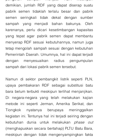
demikian, jumlah RDF yang dapat diserap suatu 
pabrik semen tidaklah terlalu besar dan pabrik 
semen seringkali tidak dekat dengan sumber 
sampah yang menjadi bahan bakunya. Oleh 
karenanya, perlu dicari kesetimbangan kapasitas 
yang tepat agar pabrik semen dapat membantu 
menyerap RDF sesuai kebutuhannya, namun juga 
tetap mengolah sampah sesuai dengan kebutuhan 
Pemerintah Daerah. Umumnya, hal ini dapat terjadi 
dengan menyesuaikan radius pengumpulan 
sampah dari lokasi pabrik semen tersebut. 
Namun di sektor pembangkit listrik seperti PLN, 
upaya pembakaran RDF sebagai substitusi batu 
bara belum terbukti meskipun terlihat menjanjikan. 
Di negara-negara yang telah melakukan kajian 
metode ini seperti Jerman, Amerika Serikat, dan 
Tiongkok nyatanya berupaya meninggalkan 
kegiatan ini. Tentunya hal ini terjadi seiring dengan 
kebutuhan dunia untuk melakukan 
phase out
(menghapuskan secara bertahap) PLTU Batu Bara, 
meskipun dengan tidak mengenyampingkan fakta 