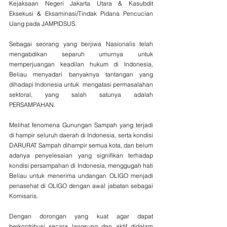
Kejaksaan Negeri Jakarta Utara & Kasubdit 
Eksekusi & Eksaminasi/Tindak Pidana Pencucian 
Uang pada JAMPIDSUS.
Sebagai seorang yang berjiwa Nasionalis telah 
mengabdikan separuh umurnya untuk 
memperjuangan keadilan hukum di Indonesia, 
Beliau menyadari banyaknya tantangan yang 
dihadapi Indonesia untuk  mengatasi permasalahan 
sektoral, yang salah satunya adalah 
PERSAMPAHAN.
Melihat fenomena Gunungan Sampah yang terjadi 
di hampir seluruh daerah di Indonesia, serta kondisi 
DARURAT Sampah dihampir semua kota, dan belum 
adanya penyelesaian yang signifikan terhadap 
kondisi persampahan di Indonesia, menggugah hati 
Beliau untuk menerima undangan OLIGO menjadi 
penasehat di OLIGO dengan awal jabatan sebagai 
Komisaris. 
Dengan dorongan yang kuat agar dapat 
berkontribusi secara langsung dan aktif didalam 