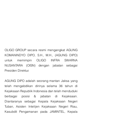
OLIGO GROUP secara resmi mengangkat AGUNG  
KOMANINDYO DIPO, S.H., M.H., (AGUNG DIPO) 
untuk memimpin OLIGO INFRA SWARNA 
NUSANTARA (OISN) dengan jabatan sebagai 
Presiden Direktur.
AGUNG DIPO adalah seorang mantan Jaksa yang 
telah mengabdikan dirinya selama 36 tahun di 
Kejaksaan Republik Indonesia dan telah menduduki 
berbagai posisi & jabatan di Kejaksaan. 
Diantaranya sebagai Kepala Kejaksaan Negeri 
Tuban, Asisten Intelijen Kejaksaan Negeri Riau,  
Kasubdit Pengamanan pada JAMINTEL, Kepala 