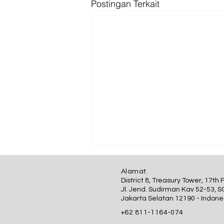
Postingan Terkait
Alamat.
District 8, Treasury Tower, 17th 
Jl. Jend. Sudirman Kav 52-53, S
Jakarta Selatan 12190 - Indone
+62 811-1164-074