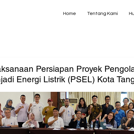
Home
Tentang Kami
Hu
laksanaan Persiapan Proyek Pengol
di Energi Listrik (PSEL) Kota Tan