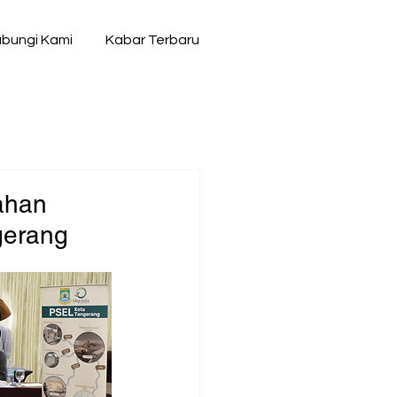
bungi Kami
Kabar Terbaru
ahan
gerang