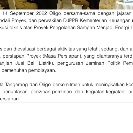
 14 September 2022 Oligo bersama-sama dengan jajaran P
dali Proyek, dan perwakilan DJPPR Kementerian Keuangan m
kusi teknis atas Proyek Pengolahan Sampah Menjadi Energi Lis
s dan dievaluasi berbagai aktivitas yang telah, sedang, dan ak
 persiapan Proyek (Masa Persiapan), yang diantaranya terdir
anjian Jual Beli Listrik), pengurusan Jaminan Politik Pemeri
n pemenuhan pembiayaan.
ta Tangerang dan Oligo berkomitmen untuk meningkatkan koor
 penuntasan perizinan-perizinan dan kegiatan-kegiatan lai
ersiapan.