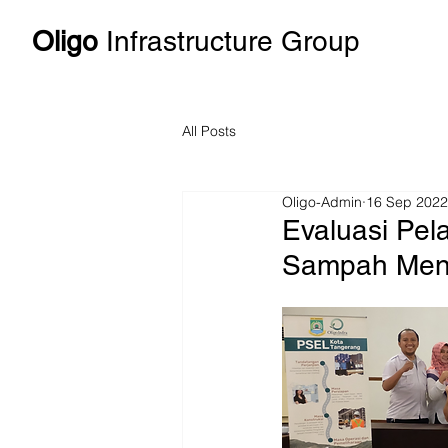
Oligo
Infrastructure Group
All Posts
Oligo-Admin
16 Sep 2022
Evaluasi Pe
Sampah Menja